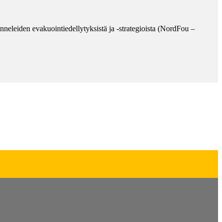
eleiden evakuointiedellytyksistä ja -strategioista (NordFou –