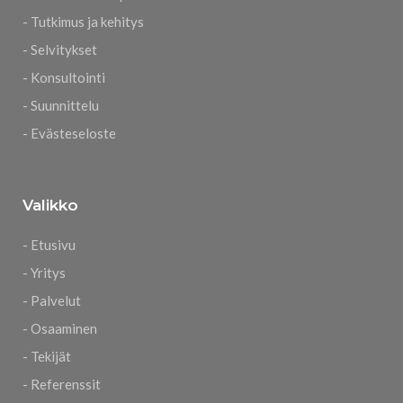
- Tutkimus ja kehitys
- Selvitykset
- Konsultointi
- Suunnittelu
- Evästeseloste
Valikko
- Etusivu
- Yritys
- Palvelut
- Osaaminen
- Tekijät
- Referenssit