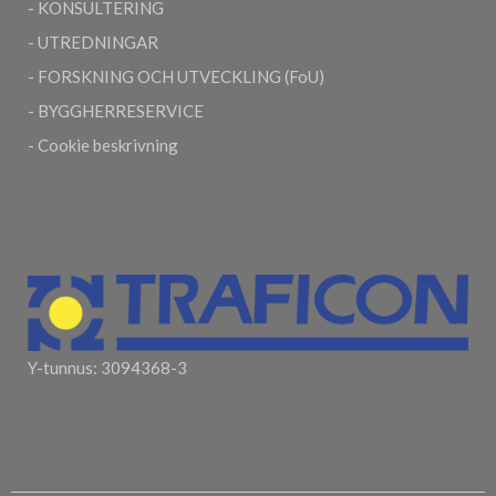
- KONSULTERING
- UTREDNINGAR
- FORSKNING OCH UTVECKLING (FoU)
- BYGGHERRESERVICE
- Cookie beskrivning
Y-tunnus:
3094368-3