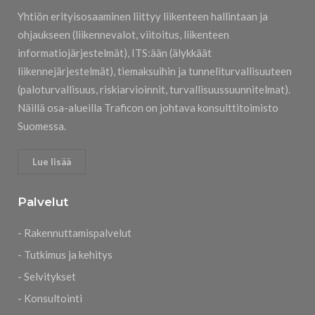
Yhtiön erityisosaaminen liittyy liikenteen hallintaan ja
ohjaukseen (liikennevalot, viitoitus, liikenteen
informatiojärjestelmät), ITS:ään (älykkäät
liikennejärjestelmät), tiemaksuihin ja tunneliturvallisuuteen
(paloturvallisuus, riskiarvioinnit, turvallisuussuunnitelmat).
Näillä osa-alueilla Traficon on johtava konsulttitoimisto
Suomessa.
Lue lisää
Palvelut
- Rakennuttamispalvelut
- Tutkimus ja kehitys
- Selvitykset
- Konsultointi