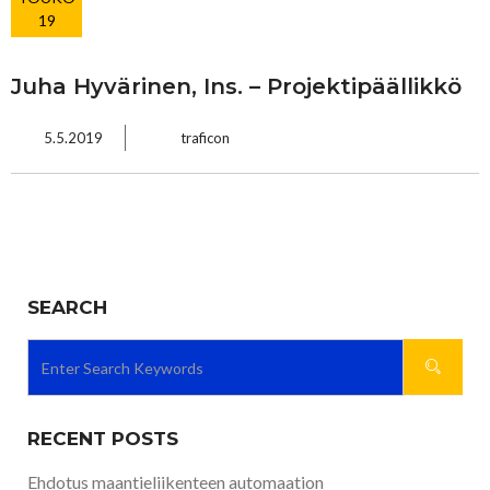
19
Juha Hyvärinen, Ins. – Projektipäällikkö
5.5.2019
traficon
SEARCH
RECENT POSTS
Ehdotus maantieliikenteen automaation