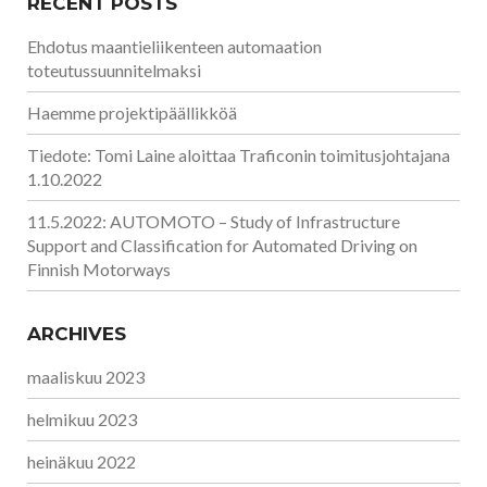
RECENT POSTS
Ehdotus maantieliikenteen automaation
toteutussuunnitelmaksi
Haemme projektipäällikköä
Tiedote: Tomi Laine aloittaa Traficonin toimitusjohtajana
1.10.2022
11.5.2022: AUTOMOTO – Study of Infrastructure
Support and Classification for Automated Driving on
Finnish Motorways
ARCHIVES
maaliskuu 2023
helmikuu 2023
heinäkuu 2022