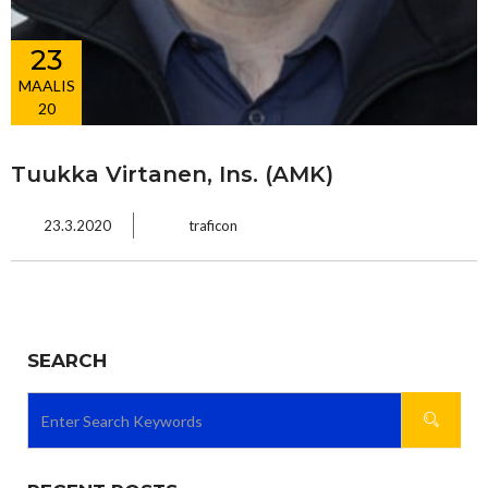
23
MAALIS
20
Tuukka Virtanen, Ins. (AMK)
23.3.2020
traficon
SEARCH